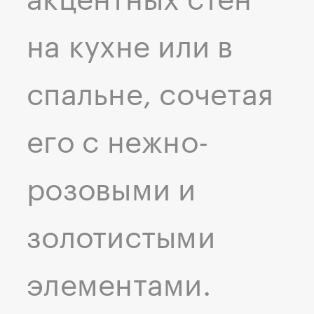
акцентных стен
на кухне или в
спальне, сочетая
его с нежно-
розовыми и
золотистыми
элементами.