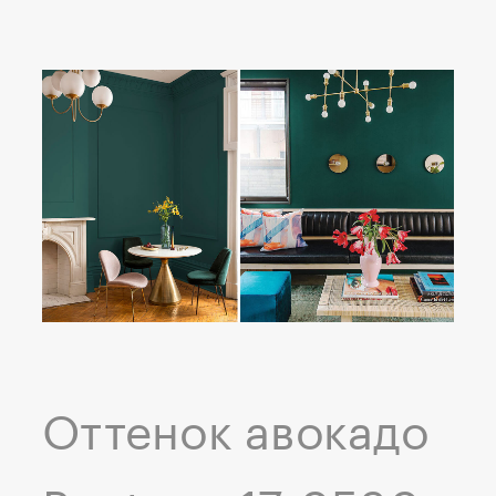
Оттенок авокадо