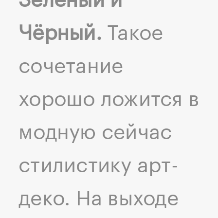
Зеленый и
Чёрный.
Такое
сочетание
хорошо ложится в
модную сейчас
стилистику арт-
деко. На выходе