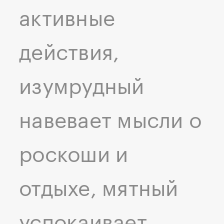
активные
действия,
изумрудный
навевает мысли о
роскоши и
отдыхе, мятный
успокаивает