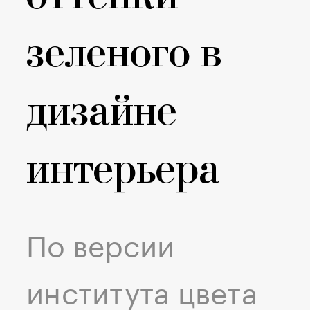
зеленого в
дизайне
интерьера
По версии
института цвета