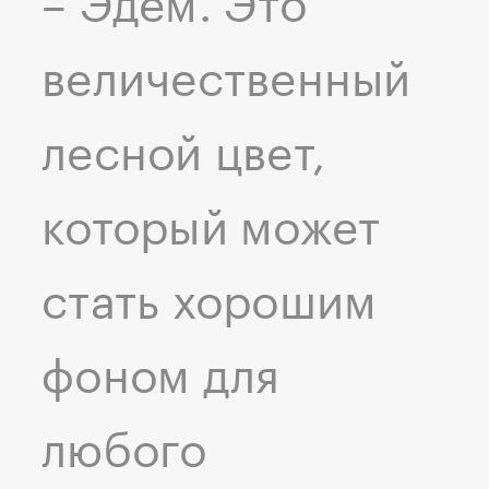
– Эдем. Это
величественный
лесной цвет,
который может
стать хорошим
фоном для
любого