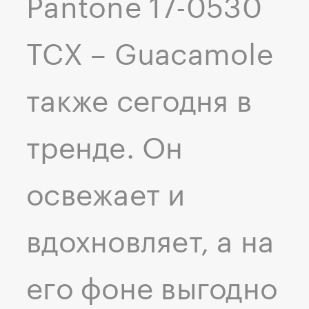
Pantone 17-0530
TCX – Guacamole
также сегодня в
тренде. Он
освежает и
вдохновляет, а на
его фоне выгодно