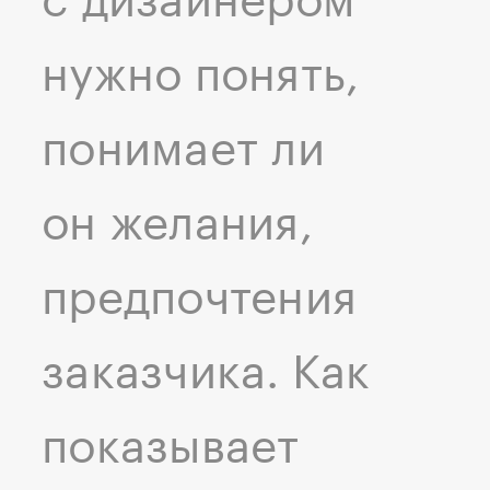
с дизайнером
нужно понять,
понимает ли
он желания,
предпочтения
заказчика. Как
показывает