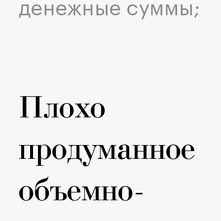
денежные суммы;
Плохо
продуманное
объемно-