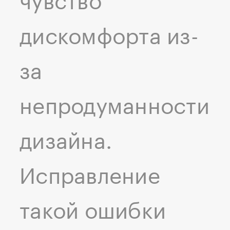
чувство
дискомфорта из-
за
непродуманности
дизайна.
Исправление
такой ошибки