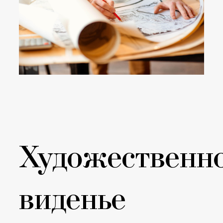
Художественн
виденье