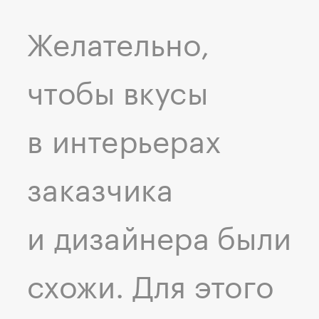
Желательно,
чтобы вкусы
в интерьерах
заказчика
и дизайнера были
схожи. Для этого