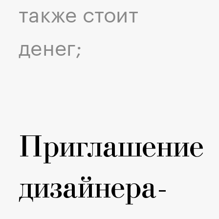
также стоит
денег;
Приглашение
дизайнера-