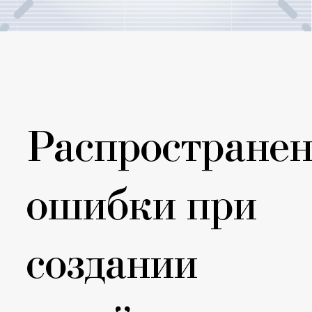
Распростране
ошибки при
создании