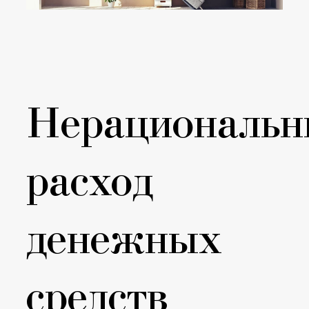
Нерациональ
расход
денежных
средств