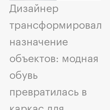
Дизайнер
трансформировал
назначение
объектов: модная
обувь
превратилась в
каркас для