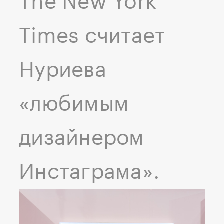
The New York
Times считает
Нуриева
«любимым
дизайнером
Инстаграма».