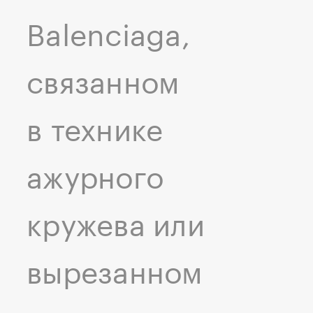
Balenciaga,
связанном
в технике
ажурного
кружева или
вырезанном