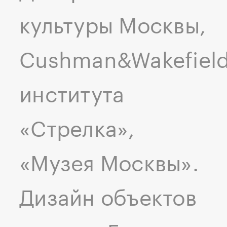
культуры Москвы,
Cushman&Wakefield
института
«Стрелка»,
«Музея Москвы».
Дизайн объектов