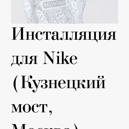
Инсталляция
для Nike
(Кузнецкий
мост,