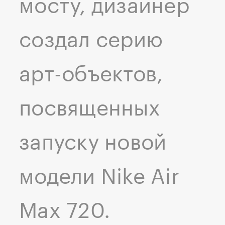
мосту, дизайнер
создал серию
арт-объектов,
посвященных
запуску новой
модели Nike Air
Max 720.