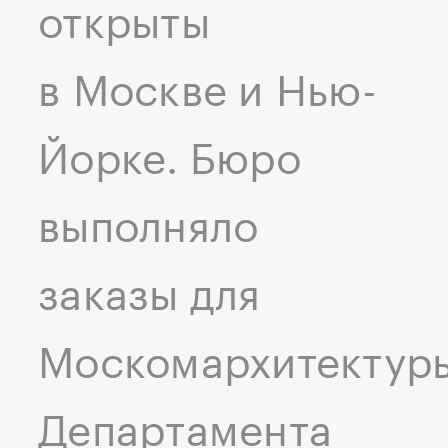
открыты
в Москве и Нью-
Йорке. Бюро
выполняло
заказы для
Москомархитектур
Департамента