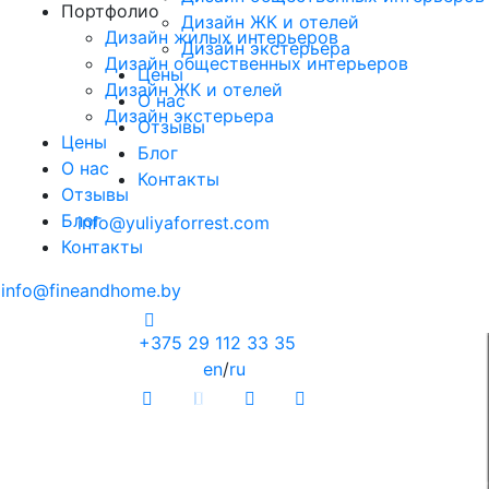
Портфолио
Дизайн ЖК и отелей
Дизайн жилых интерьеров
Дизайн экстерьера
Дизайн общественных интерьеров
Цены
Дизайн ЖК и отелей
О нас
Дизайн экстерьера
Отзывы
Цены
Блог
О нас
Контакты
Отзывы
Блог
info@yuliyaforrest.com
Контакты
info@fineandhome.by
+375 29 112 33 35
en
/
ru