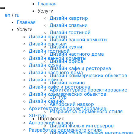
Главная
Услуги
en
/
ru
Дизайн квартир
Главная
Дизайн спальни
Услуги
Дизайн гостиной
Дизайн квартир
Дизайн ванной комнаты
Дизайн спальни
Дизайн кухни
Дизайн гостиной
Дизайн частного дома
Дизайн ванной комнаты
Дизайн офиса
Дизайн кухни
Дизайн кафе и ресторана
Дизайн частного дома
Дизайн коммерческих обьектов
Дизайн офиса
Дизайн казино
Дизайн кафе и ресторана
Архитектурное проектирование
Дизайн коммерческих обьектов
3D-тур
Дизайн казино
Авторский надзор
Архитектурное проектирование
Разработка фирменного стиля
3D-тур
Портфолио
Авторский надзор
Дизайн жилых интерьеров
Разработка фирменного стиля
Дизайн общественных интерьеров